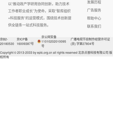
发展历程
以“推动政产学研用协同创新，助力技术
广告服务
工作者职业成长”为使命，采取“智库组织
+科技服务”的运营模式，围绕技术创新提
帮助中心
供全链条一站式科技服务。
联系我们
京公网安备
京B2-
京ICP备
广播电视节目制作经营许可证
11010202010095
20180530
16009387号
(京) 字第27804号
号
Copyright © 2013-2033 by eptc.org.cn all rights reserved
北京点普科技有限公司 版
权所有