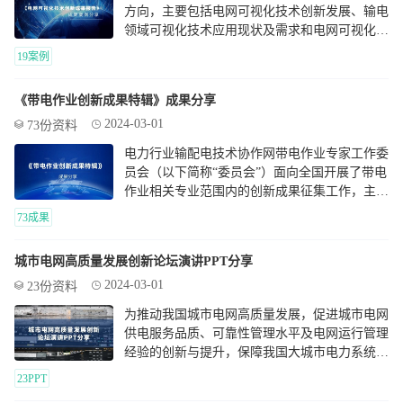
方向，主要包括电网可视化技术创新发展、输电
领域可视化技术应用现状及需求和电网可视化优
秀成果案例。
19案例
《带电作业创新成果特辑》成果分享
2024-03-01
73份资料
电力行业输配电技术协作网带电作业专家工作委
员会（以下简称“委员会”）面向全国开展了带电
作业相关专业范围内的创新成果征集工作，主要
包括技术研发类、技术管理类、职工及 QC创新
73成果
类。
城市电网高质量发展创新论坛演讲PPT分享
2024-03-01
23份资料
为推动我国城市电网高质量发展，促进城市电网
供电服务品质、可靠性管理水平及电网运行管理
经验的创新与提升，保障我国大城市电力系统连
接广大用户的“最后一公里”高可靠性联通，中国
23PPT
电工技术学会特联合邀请我国超特大城市供电企