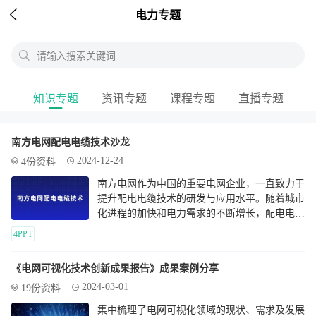

电力专题
请输入搜索关键词
知识专题
资讯专题
课程专题
直播专题
南方电网配电电缆技术沙龙
2024-12-24
4份资料
南方电网作为中国的重要电网企业，一直致力于
提升配电电缆技术的研发与应用水平。随着城市
化进程的加快和电力需求的不断增长，配电电缆
在电力传输和分配中扮演着越来越重要的角色。
4PPT
南方电网通过引进国内外先进技术，并结合自身
实践经验，不断优化和创新配电电缆技术，以满
《电网可视化技术创新成果报告》成果案例分享
足日益增长的电力需求和提高电网的安全稳定运
2024-03-01
行水平。
19份资料
集中梳理了电网可视化领域的现状、需求及发展