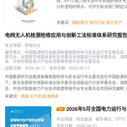
院、EPTC电力技术协作平台组织相关
分析透彻的特点，可作为有关部门制定
制定发展规划参考资料，也是电力企业
际生产运行统计情况分析的相关资料。
关键词：
国际电力
,
电力行业
,
电力生产
电网无人机检测检修应用与创新工法标准体系研究报
专业领域：带电作业
编写单位：中国能源研究会能源装备智能检修与安全运行专业委员会
委员会、全国架空线路标准化技术委员会线路运行分技术委员会、湖
会、中关村智能电力产业技术联盟带电作业专业委员会
出版日期：2026-06-17
发布日期：2026-06-17
中国能源研究会能源装备智能检修与安全运行专业委员会在中国能源
下，联合全国架空线路标准化技术委员会线路运行分技术委员会、湖
会、中关村智能电力产业技术联盟带电作业专业委员会共同研究编制
标准体系研究报告》。 《报告》旨在建立一个健全、开放和可操作的
关键词：
电网
,
无人机
,
标准体系
在电网领域的标准化、体系化应用，以推动电力行业的发展和进步。
作，共同应对当前机遇与挑战，为提升电力工作的效率与质量、降低
2026年5月全国电力运行
力支持。
专业领域：综合能源
编写单位：EPTC
发布日期：2026-06-01