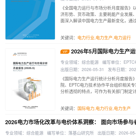
《全国电力运行与市场分析月度报告》
济形势、货币政策、主要耗能产业发展
面深入解读中国电力生产最新变化，通
关键词：
电力行业
,
电力生产
,
电力运行
2026年5月国际电力生产
专业领域：综合能源
编写单位：EPT
出版日期：2026-05-31
发布日期：2026
《国际电力生产运行统计分析月度报告
院、EPTC电力技术协作平台组织相关
分析透彻的特点，可作为有关部门制定
制定发展规划参考资料，也是电力企业
际生产运行统计情况分析的相关资料。
关键词：
国际电力
,
电力行业
,
电力生产
2026电力市场化改革与电价体系洞察： 面向市场参
专业领域：综合能源
编写单位：落基山研究所
出版日期：2026-05-