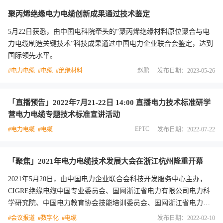
聚丙烯绝缘电力电缆创新成果通过技术鉴定
5月22日获悉，由中国电科院牵头的“聚丙烯绝缘材料原位聚合与电
力电缆制造关键技术”科技成果通过中国电力企业联合会鉴定，达到
国际领先水平。
#电力电缆
#电缆
#绝缘材料
赵鹏
发布日期：2023-05-26
「直播预告」2022年7月21-22日 14:00 直播电力技术标准研学
营电力电缆专题技术标准宣讲活动
EPTC
#电力电缆
#电缆
发布日期：2022-07-22
「聚焦」2021年电力电缆技术发展大会在浙江杭州隆重开幕
2021年5月20日，由中国电力企业联合会科技开发服务中心主办，
CIGRE绝缘电缆中国专业委员会、国网浙江省电力有限公司电力科
学研究院、中国电力教育协会技能培训委员会、国网浙江省电力有
限公司培训中心协办，电力电缆及附件专家工作委员会、EPTC电力
#会议报道
#数字化
#电缆
发布日期：2022-02-10