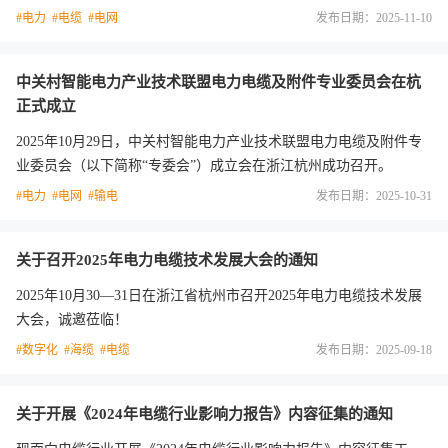
杭州供电公司、国网天津市电力公司电缆分公司、杭州市电力学会
#电力
#电缆
#电网
发布日期：2025-11-10
协办，中能国研（北京）电力科学研究院和电力电缆及附件专业委
员会承办。大会得到浙江万马股份有限公司的大力支持。
中关村智能电力产业技术联盟电力电缆及附件专业委员会在杭
正式成立
2025年10月29日，中关村智能电力产业技术联盟电力电缆及附件专
业委员会（以下简称“专委会”）成立会在浙江杭州成功召开。
#电力
#电网
#输电
发布日期：2025-10-31
关于召开2025年电力电缆技术发展大会的通知
2025年10月30—31日在浙江省杭州市召开2025年电力电缆技术发展
大会，诚邀莅临！
#数字化
#海缆
#电缆
发布日期：2025-09-18
关于开展《2024年电缆行业影响力报告》内容征集的通知