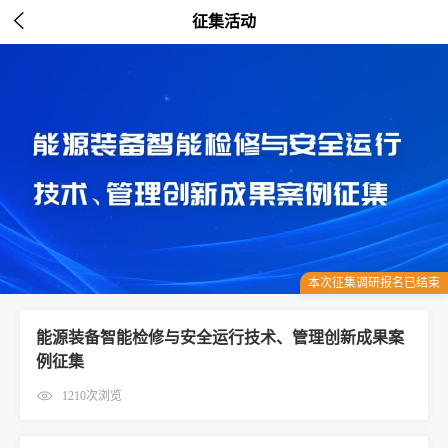

征集活动
本次征集调研报名已结束
能源装备智能检修与安全运行技术、管理创新成果案
例征集
1210次浏览