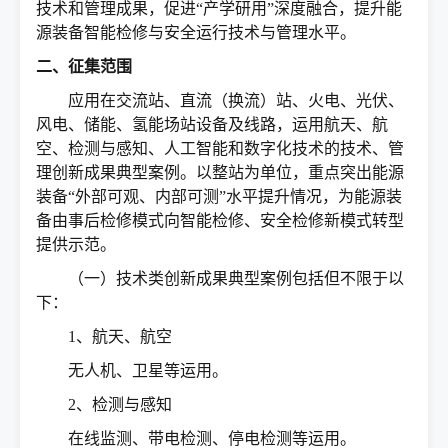
技术和管理成果，促进“产学研用”深度融合，提升能
源装备智能检修与安全运行技术与管理水平。
二、征集范围
应用在交流站、直流（换流）站、火电、光伏、
风电、储能、氢能场站设备及线路，运用航天、航
空、检测与感知、人工智能和数字化技术的技术、管
理创新成果典型案例。以整站为单位，重点突出能源
装备“外部可观、内部可测”水平提升情况，为能源装
备由事后检修模式向智能检修、安全检修新模式转型
提供示范。
（一）技术类创新成果典型案例包括但不限于以
下：
1、航天、航空
无人机、卫星等运用。
2、检测与感知
在线监测、带电检测、停电检测等运用。