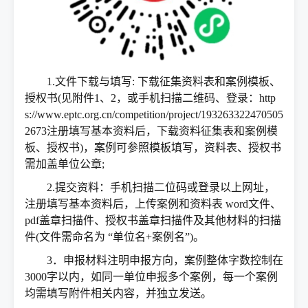
1.文件下载与填写: 下载征集资料表和案例模板、
授权书(见附件1、2，或手机扫描二维码、登录：http
s://www.eptc.org.cn/competition/project/193263322470505
2673注册填写基本资料后，下载资料征集表和案例模
板、授权书)，案例可参照模板填写，资料表、授权书
需加盖单位公章;
2.提交资料：手机扫描二位码或登录以上网址，
注册填写基本资料后，上传案例和资料表 word文件、
pdf盖章扫描件、授权书盖章扫描件及其他材料的扫描
件(文件需命名为 “单位名+案例名”)。
3．申报材料注明申报方向，案例整体字数控制在
3000字以内，如同一单位申报多个案例，每一个案例
均需填写附件相关内容，并独立发送。