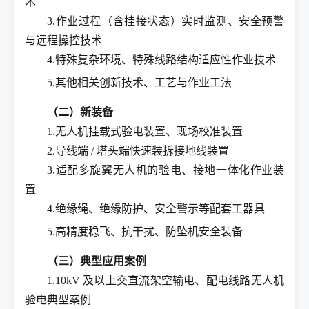
术
3.作业过程（含挂接状态）实时监测、安全预警
与远程操控技术
4.特殊复杂环境、特殊线路结构适应性作业技术
5.其他相关创新技术、工艺与作业工法
（二）新装备
1.无人机挂载式验电装置、现场校准装置
2.导线端 / 塔头端快速装拆接地线装置
3.适配多旋翼无人机的验电、接地一体化作业装
置
4.绝缘绳、绝缘防护、安全警示等配套工器具
5.高精度稳飞、抗干扰、防坠机安全装备
（三）典型应用案例
1.10kV 及以上交直流架空输电、配电线路无人机
验电典型案例