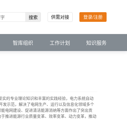
供需对接
登录/注册
搜索
智库组织
工作计划
知识服务
和开发示范，解决了电网生产、运行以及信息化领域多个
智能电网建设、促进清洁能源消纳等方面作出了突出贡
力于推进能源行业质量变革、效率变革、动力变革，推动