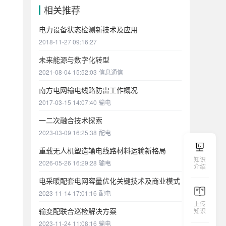
相关推荐
电力设备状态检测新技术及应用
2018-11-27 09:16:27
未来能源与数字化转型
2021-08-04 15:52:03
信息通信
南方电网输电线路防雷工作概况
2017-03-15 14:07:40
输电
一二次融合技术探索
2023-03-09 16:25:38
配电
重载无人机塑造输电线路材料运输新格局
知识
2026-05-26 16:29:28
输电
介绍
电采暖配套电网容量优化关键技术及商业模式
2023-11-14 17:01:16
配电
上传
输变配联合巡检解决方案
知识
2023-11-24 11:08:16
输电