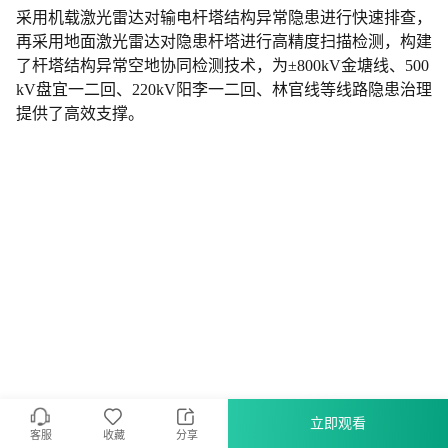
采用机载激光雷达对输电杆塔结构异常隐患进行快速排查，
再采用地面激光雷达对隐患杆塔进行高精度扫描检测，构建
了杆塔结构异常空地协同检测技术，为±800kV金塘线、500
kV盘宜一二回、220kV阳李一二回、林官线等线路隐患治理
提供了高效支撑。
立即观看
客服
收藏
分享