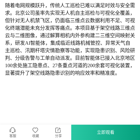
随着电网规模跃升，传统人工巡检已难以满足时效与安全需
求。北京公司虽率先实现无人机自主巡检与可视化全覆盖，
但针对无人机禁飞区，仍面临三维点云数据利用不足、可视
化终端潜能未充分发挥等痛点。本项目基于架空线路三维点
云与二维图像，通过解算相机内外参构建二三维空间映射关
系，研发AI智能体，集成临近线路机械管控、异常天气自
主巡检、汛期杆塔灾情勘察等功能，实现隐患识别、风险研
判、分级告警与工单自动派发。目前智能体已接入北京地区
100余处施工隐患点、27条重点河道的200余套可视化装置，
显著提升了架空线路隐患识别的响应效率和精准度。
立即观看
客服
收藏
分享