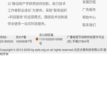
发展历程
以“推动政产学研用协同创新，助力技术
广告服务
工作者职业成长”为使命，采取“智库组织
+科技服务”的运营模式，围绕技术创新提
帮助中心
供全链条一站式科技服务。
联系我们
京公网安备
京B2-
京ICP备
广播电视节目制作经营许可证
11010202010095
20180530
16009387号
(京) 字第27804号
号
Copyright © 2013-2033 by eptc.org.cn all rights reserved
北京点普科技有限公司 版
权所有