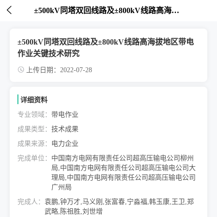

±500kV同塔双回线路及±800kV线路高海拔地区带电作业关键技术研究
±500kV同塔双回线路及±800kV线路高海拔地区带电
作业关键技术研究
上传日期：2022-07-28
详细资料
专业领域：
带电作业
成果类型：
技术成果
成果来源：
电力企业
完成单位：
中国南方电网有限责任公司超高压输电公司柳州
局,中国南方电网有限责任公司超高压输电公司大
理局,中国南方电网有限责任公司超高压输电公司
广州局
完成人：
袁鹏,钟万才,马义刚,张富春,宁淼福,韩玉康,王卫,郑
武略,陈祖胜,刘世增