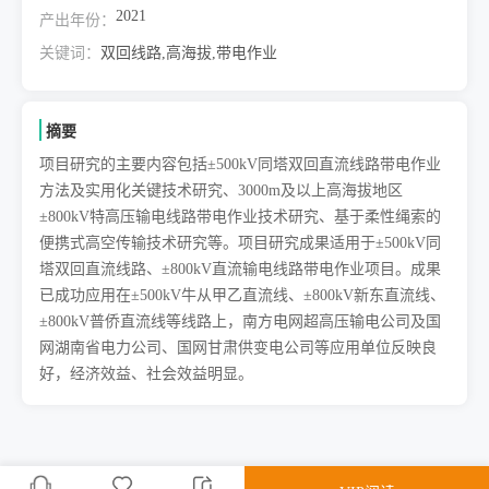
2021
产出年份：
关键词：
双回线路,高海拔,带电作业
摘要
项目研究的主要内容包括±500kV同塔双回直流线路带电作业
方法及实用化关键技术研究、3000m及以上高海拔地区
±800kV特高压输电线路带电作业技术研究、基于柔性绳索的
便携式高空传输技术研究等。项目研究成果适用于±500kV同
塔双回直流线路、±800kV直流输电线路带电作业项目。成果
已成功应用在±500kV牛从甲乙直流线、±800kV新东直流线、
±800kV普侨直流线等线路上，南方电网超高压输电公司及国
网湖南省电力公司、国网甘肃供变电公司等应用单位反映良
好，经济效益、社会效益明显。