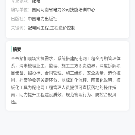
专业领域：
配电
编写单位：
国网河南省电力公司技能培训中心
出版社：
中国电力出版社
关键词：
配电网工程,工程造价控制
摘要
全书紧扣现场实操需求，系统搭建配电网工程全周期管理体
系，清晰梳理业主、监理、施工三方职责边界，深度拆解项
目储备、招投标、合同管理、施工组织、安全质量、造价控
制、档案验收等关键环节，以标准化流程、图表化说明、模
板化工具为配电网工程管理人员提供可直接落地的操作指
南，助力提升工程建设质效、规范管理行为、防控合规风
险。