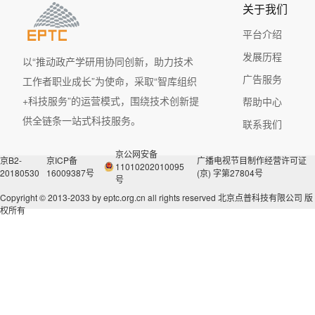
关于我们
平台介绍
发展历程
以“推动政产学研用协同创新，助力技术
广告服务
工作者职业成长”为使命，采取“智库组织
+科技服务”的运营模式，围绕技术创新提
帮助中心
供全链条一站式科技服务。
联系我们
京公网安备
京B2-
京ICP备
广播电视节目制作经营许可证
11010202010095
20180530
16009387号
(京) 字第27804号
号
Copyright © 2013-2033 by eptc.org.cn all rights reserved
北京点普科技有限公司 版
权所有