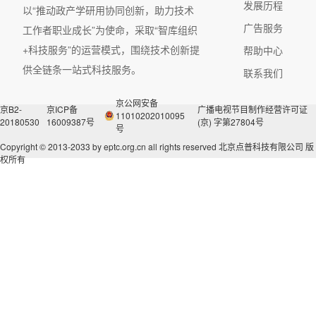
发展历程
以“推动政产学研用协同创新，助力技术
广告服务
工作者职业成长”为使命，采取“智库组织
+科技服务”的运营模式，围绕技术创新提
帮助中心
供全链条一站式科技服务。
联系我们
京公网安备
京B2-
京ICP备
广播电视节目制作经营许可证
11010202010095
20180530
16009387号
(京) 字第27804号
号
Copyright © 2013-2033 by eptc.org.cn all rights reserved
北京点普科技有限公司 版
权所有