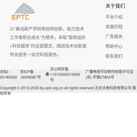
国际话语权和影响力。
关于我们
平台介绍
发展历程
以“推动政产学研用协同创新，助力技术
广告服务
工作者职业成长”为使命，采取“智库组织
+科技服务”的运营模式，围绕技术创新提
帮助中心
供全链条一站式科技服务。
联系我们
京公网安备
京B2-
京ICP备
广播电视节目制作经营许可证
11010202010095
20180530
16009387号
(京) 字第27804号
号
Copyright © 2013-2033 by eptc.org.cn all rights reserved
北京点普科技有限公司 版
权所有