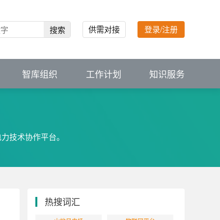
供需对接
登录/注册
搜索
智库组织
工作计划
知识服务
电力技术协作平台。
热搜词汇