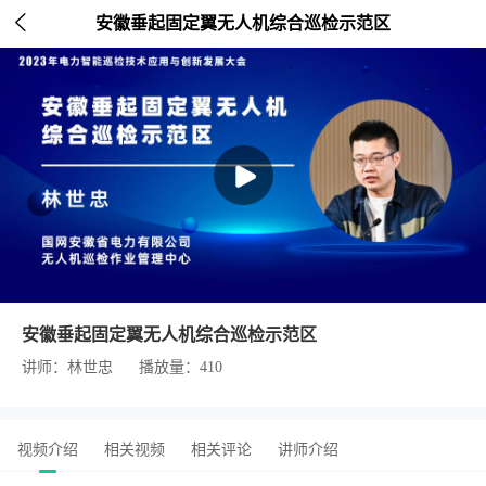

安徽垂起固定翼无人机综合巡检示范区
安徽垂起固定翼无人机综合巡检示范区
讲师：林世忠
播放量：410
视频介绍
相关视频
相关评论
讲师介绍