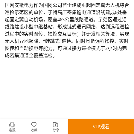
国网安徽电力作为国网公司首个建成垂起固定翼无人机综合
巡检示范区的单位，于特高压密集输电通道沿线建成6处垂
起固定翼自动机场，覆盖463公里线路通道。示范区通过沿
线路建设小型中继基站，形成链式通讯网络，达到远程巡检
过程中的实时图传、操控交互目标；并研发相关算法，实现
无人机异地起降、“蛙跳式”巡检。同时具备远程操控、实时
图传和自动换电等能力，可通过接力巡检模式于2小时内完
成密集通道全覆盖巡检。
VIP观看
客服
收藏
分享