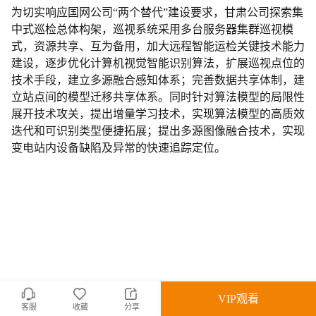
为切实响应国网公司“两个替代”建设要求，甘肃公司探索集
中式巡检总体构架，巡视系统采用多台服务器集群巡视模
式，资源共享、互为备用，加大远程智能运检关键技术能力
建设，逐步优化计算机视觉智能识别算法，扩展巡视点位的
技术手段，建立多源融合感知体系；完善数据共享体制，建
立站点间的模型迁移共享体系。同时针对算法模型的局限性
展开技术攻关，提出增量学习技术，实现算法模型的高质效
迭代和可识别类型便捷拓展；提出多源图像融合技术，实现
变电站内设备缺陷及异常的快速追踪定位。
VIP观看
客服
收藏
分享