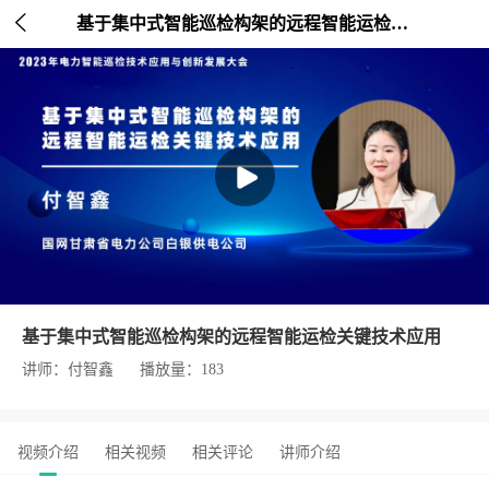

基于集中式智能巡检构架的远程智能运检关键技术应用
基于集中式智能巡检构架的远程智能运检关键技术应用
讲师：付智鑫
播放量：183
视频介绍
相关视频
相关评论
讲师介绍