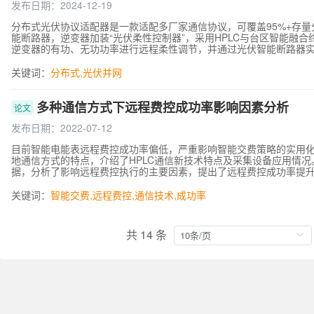
发布日期：2024-12-19
分布式光伏协议适配器是一款适配多厂家通信协议，可覆盖95%+存
能断路器，逆变器加装“光伏柔性控制器”，采用HPLC与台区智能融
逆变器的有功、无功功率进行远程柔性调节，并通过光伏智能断路器
关键词：
分布式
,
光伏并网
多种通信方式下远程费控成功率影响因素分析
论文
发布日期：2022-07-12
目前智能电能表远程费控成功率偏低，严重影响智能交费策略的实用化
地通信方式的特点，介绍了HPLC通信新技术特点及采集设备应用情
据，分析了影响远程费控执行的主要因素，提出了远程费控成功率提
关键词：
智能交费
,
远程费控
,
通信技术
,
成功率
共 14 条