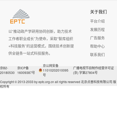
关于我们
平台介绍
发展历程
以“推动政产学研用协同创新，助力技术
广告服务
工作者职业成长”为使命，采取“智库组织
+科技服务”的运营模式，围绕技术创新提
帮助中心
供全链条一站式科技服务。
联系我们
京公网安备
京B2-
京ICP备
广播电视节目制作经营许可证
11010202010095
20180530
16009387号
(京) 字第27804号
号
Copyright © 2013-2033 by eptc.org.cn all rights reserved
北京点普科技有限公司 版
权所有